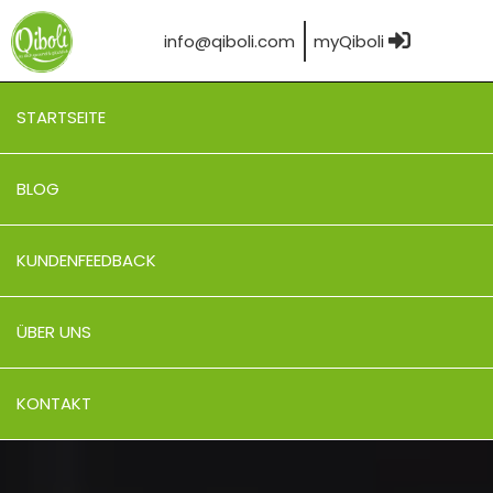
info@qiboli.com
myQiboli
STARTSEITE
BLOG
KUNDENFEEDBACK
ÜBER UNS
KONTAKT