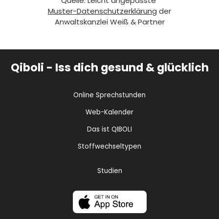
Quelle: Leicht angepasste
Muster-Datenschutzerklärung
der
Anwaltskanzlei Weiß & Partner
Qiboli - Iss dich gesund & glücklich
Online Sprechstunden
Web-Kalender
Das ist QIBOLI
Stoffwechseltypen
Studien