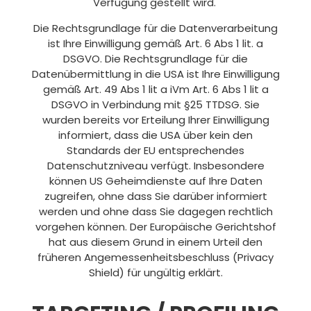
Verfügung gestellt wird.
Die Rechtsgrundlage für die Datenverarbeitung
ist Ihre Einwilligung gemäß Art. 6 Abs 1 lit. a
DSGVO. Die Rechtsgrundlage für die
Datenübermittlung in die USA ist Ihre Einwilligung
gemäß Art. 49 Abs 1 lit a iVm Art. 6 Abs 1 lit a
DSGVO in Verbindung mit §25 TTDSG. Sie
wurden bereits vor Erteilung Ihrer Einwilligung
informiert, dass die USA über kein den
Standards der EU entsprechendes
Datenschutzniveau verfügt. Insbesondere
können US Geheimdienste auf Ihre Daten
zugreifen, ohne dass Sie darüber informiert
werden und ohne dass Sie dagegen rechtlich
vorgehen können. Der Europäische Gerichtshof
hat aus diesem Grund in einem Urteil den
früheren Angemessenheitsbeschluss (Privacy
Shield) für ungültig erklärt.