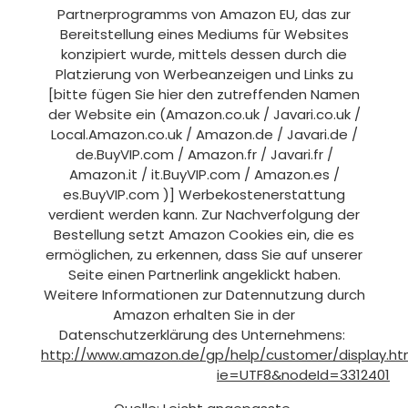
Partnerprogramms von Amazon EU, das zur
Bereitstellung eines Mediums für Websites
konzipiert wurde, mittels dessen durch die
Platzierung von Werbeanzeigen und Links zu
[bitte fügen Sie hier den zutreffenden Namen
der Website ein (Amazon.co.uk / Javari.co.uk /
Local.Amazon.co.uk / Amazon.de / Javari.de /
de.BuyVIP.com / Amazon.fr / Javari.fr /
Amazon.it / it.BuyVIP.com / Amazon.es /
es.BuyVIP.com )] Werbekostenerstattung
verdient werden kann. Zur Nachverfolgung der
Bestellung setzt Amazon Cookies ein, die es
ermöglichen, zu erkennen, dass Sie auf unserer
Seite einen Partnerlink angeklickt haben.
Weitere Informationen zur Datennutzung durch
Amazon erhalten Sie in der
Datenschutzerklärung des Unternehmens:
http://www.amazon.de/gp/help/customer/display.ht
ie=UTF8&nodeId=3312401