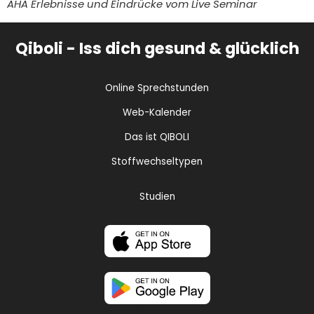
AHA Erlebnisse und Eindrücke vom Live Seminar
Qiboli - Iss dich gesund & glücklich
Online Sprechstunden
Web-Kalender
Das ist QIBOLI
Stoffwechseltypen
Studien