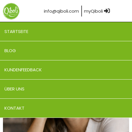
info@qiboli.com
myQiboli
STARTSEITE
BLOG
KUNDENFEEDBACK
ÜBER UNS
KONTAKT