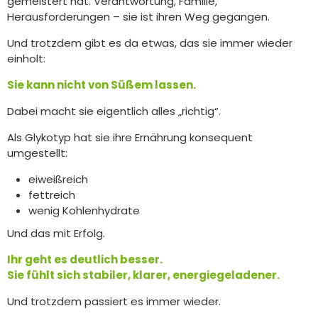
gemeistert hat. Verantwortung, Familie,
Herausforderungen – sie ist ihren Weg gegangen.
Und trotzdem gibt es da etwas, das sie immer wieder
einholt:
Sie kann nicht von Süßem lassen.
Dabei macht sie eigentlich alles „richtig“.
Als Glykotyp hat sie ihre Ernährung konsequent
umgestellt:
eiweißreich
fettreich
wenig Kohlenhydrate
Und das mit Erfolg.
Ihr geht es deutlich besser.
Sie fühlt sich stabiler, klarer, energiegeladener.
Und trotzdem passiert es immer wieder.