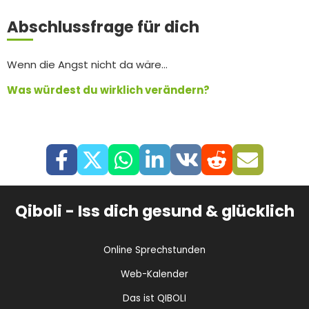
Abschlussfrage für dich
Wenn die Angst nicht da wäre…
Was würdest du wirklich verändern?
Qiboli - Iss dich gesund & glücklich
Online Sprechstunden
Web-Kalender
Das ist QIBOLI