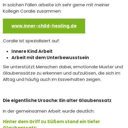
In solchen Fällen arbeite ich sehr gerne mit meiner
Kollegin Coralie zusammen:
www.inner-child-healing.de
Coralie ist spezialisiert auf:
Innere Kind Arbeit
Arbeit mit dem Unterbewusstsein
Sie unterstützt Menschen dabei, emotionale Muster und
Glaubenssätze zu erkennen und aufzulösen, die sich im
Alltag und häufig auch im Essverhalten zeigen.
Die eigentliche Ursache: Ein alter Glaubenssatz
In der gemeinsamen Arbeit wurde deutlich:
Hinter dem Griff zu Süßem stand ein tiefer
Glaubenssatz: