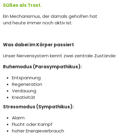
Süßes als Trost.
Ein Mechanismus, der damals geholfen hat
und heute immer noch aktiv ist.
Was dabei im Körper passiert
Unser Nervensystem kennt zwei zentrale Zustände:
Ruhemodus (Parasympathikus):
Entspannung
Regeneration
Verdauung
Kreativität
Stressmodus (Sympathikus):
Alarm
Flucht oder Kampf
hoher Energieverbrauch