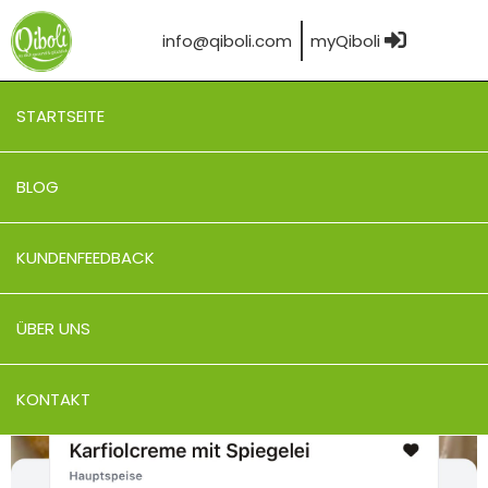
info@qiboli.com
myQiboli
STARTSEITE
BLOG
KUNDENFEEDBACK
ÜBER UNS
KONTAKT