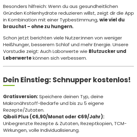
Besonders hilfreich: Wenn du aus gesundheitlichen
Gründen Kohlenhydrate reduzieren willst, zeigt dir die App
in Kombination mit einer Typbestimmung,
wie viel du
brauchst – ohne zu hungern.
Schon jetzt berichten viele Nutzer:innen von weniger
Heißhunger, besserem Schlaf und mehr Energie. Unsere
Vorstudie zeigt: Auch Laborwerte wie
Blutzucker und
Leberwerte
können sich verbessern.
Dein Einstieg: Schnupper kostenlos!
Gratisversion:
Speichere deinen Typ, deine
Makronährstoff-Bedarfe und bis zu 5 eigene
Rezepte/Zutaten.
Qiboli Plus (€6,90/Monat oder €69/Jahr):
Unbegrenzte Rezepte & Zutaten, Rezeptkopien, TCM-
Wirkungen, volle Individualisierung.