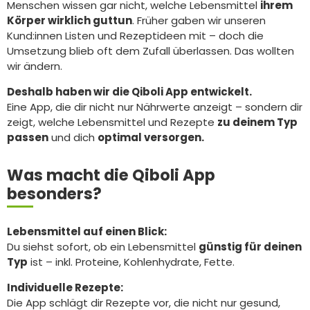
Menschen wissen gar nicht, welche Lebensmittel
ihrem
Körper wirklich guttun
. Früher gaben wir unseren
Kund:innen Listen und Rezeptideen mit – doch die
Umsetzung blieb oft dem Zufall überlassen. Das wollten
wir ändern.
Deshalb haben wir die Qiboli App entwickelt.
Eine App, die dir nicht nur Nährwerte anzeigt – sondern dir
zeigt, welche Lebensmittel und Rezepte
zu deinem Typ
passen
und dich
optimal versorgen.
Was macht die Qiboli App
besonders?
Lebensmittel auf einen Blick:
Du siehst sofort, ob ein Lebensmittel
günstig für deinen
Typ
ist – inkl. Proteine, Kohlenhydrate, Fette.
Individuelle Rezepte:
Die App schlägt dir Rezepte vor, die nicht nur gesund,