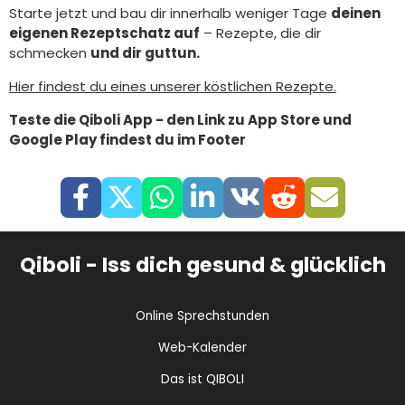
Starte jetzt und bau dir innerhalb weniger Tage
deinen
eigenen Rezeptschatz auf
– Rezepte, die dir
schmecken
und dir guttun.
Hier findest du eines unserer köstlichen Rezepte.
Teste die Qiboli App - den Link zu App Store und
Google Play findest du im Footer
Qiboli - Iss dich gesund & glücklich
Online Sprechstunden
Web-Kalender
Das ist QIBOLI