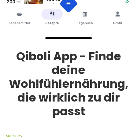
Qiboli App - Finde
deine
Wohlfühlernährung,
die wirklich zu dir
passt
1. Mai 2025