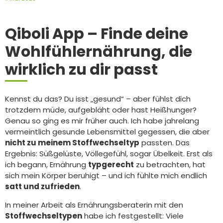
Qiboli App – Finde deine
Wohlfühlernährung, die
wirklich zu dir passt
Kennst du das? Du isst „gesund“ – aber fühlst dich
trotzdem müde, aufgebläht oder hast Heißhunger?
Genau so ging es mir früher auch. Ich habe jahrelang
vermeintlich gesunde Lebensmittel gegessen, die aber
nicht zu meinem Stoffwechseltyp
passten. Das
Ergebnis: Süßgelüste, Völlegefühl, sogar Übelkeit. Erst als
ich begann, Ernährung
typgerecht
zu betrachten, hat
sich mein Körper beruhigt – und ich fühlte mich endlich
satt und zufrieden
.
In meiner Arbeit als Ernährungsberaterin mit den
Stoffwechseltypen
habe ich festgestellt: Viele