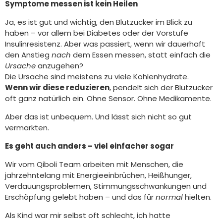
Symptome messen ist kein Heilen
Ja, es ist gut und wichtig, den Blutzucker im Blick zu
haben – vor allem bei Diabetes oder der Vorstufe
Insulinresistenz. Aber was passiert, wenn wir dauerhaft
den Anstieg
nach
dem Essen messen, statt einfach die
Ursache
anzugehen?
Die Ursache sind meistens zu viele Kohlenhydrate.
Wenn wir diese reduzieren
, pendelt sich der Blutzucker
oft ganz natürlich ein. Ohne Sensor. Ohne Medikamente.
Aber das ist unbequem. Und lässt sich nicht so gut
vermarkten.
Es geht auch anders – viel einfacher sogar
Wir vom Qiboli Team arbeiten mit Menschen, die
jahrzehntelang mit Energieeinbrüchen, Heißhunger,
Verdauungsproblemen, Stimmungsschwankungen und
Erschöpfung gelebt haben – und das für
normal
hielten.
Als Kind war mir selbst oft schlecht, ich hatte