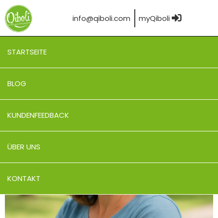
info@qiboli.com
myQiboli
STARTSEITE
BLOG
KUNDENFEEDBACK
ÜBER UNS
KONTAKT