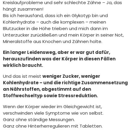
Kreislaufprobleme und sehr schlechte Zähne – Ja, das
hängt zusammen!
Bis ich herausfand, dass ich ein Glykotyp bin und
Kohlenhydrate – auch die komplexen – meinen
Blutzucker in die Höhe trieben und mich dann im
Unterzucker zurückließen und mein Körper in seiner Not,
Mineralstoffe aus Knochen und Zähnen holte.
Ein langer Leidensweg, aber er war gut dafür,
herauszufinden was der Körper in diesen Fällen
wirklich braucht.
Und das ist meist
weniger Zucker, weniger
Kohlenhydrate – und die richtige Zusammensetzung
an Nährstoffen, abgestimmt auf den
Stoffwechseltyp sowie Stressreduktion.
Wenn der Körper wieder im Gleichgewicht ist,
verschwinden viele Symptome wie von selbst.
Ganz ohne ständige Messungen.
Ganz ohne Hinterherregulieren mit Tabletten.