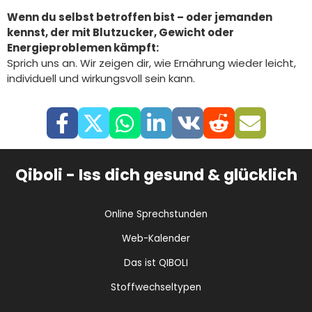
Wenn du selbst betroffen bist – oder jemanden
kennst, der mit Blutzucker, Gewicht oder
Energieproblemen kämpft:
Sprich uns an. Wir zeigen dir, wie Ernährung wieder leicht,
individuell und wirkungsvoll sein kann.
Qiboli - Iss dich gesund & glücklich
Online Sprechstunden
Web-Kalender
Das ist QIBOLI
Stoffwechseltypen