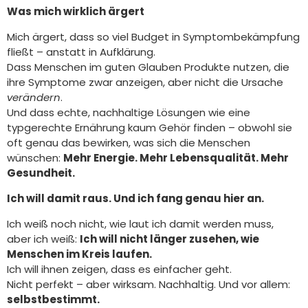
Was mich wirklich ärgert
Mich ärgert, dass so viel Budget in Symptombekämpfung
fließt – anstatt in Aufklärung.
Dass Menschen im guten Glauben Produkte nutzen, die
ihre Symptome zwar anzeigen, aber nicht die Ursache
verändern
.
Und dass echte, nachhaltige Lösungen wie eine
typgerechte Ernährung kaum Gehör finden – obwohl sie
oft genau das bewirken, was sich die Menschen
wünschen:
Mehr Energie. Mehr Lebensqualität. Mehr
Gesundheit.
Ich will damit raus. Und ich fang genau hier an.
Ich weiß noch nicht, wie laut ich damit werden muss,
aber ich weiß:
Ich will nicht länger zusehen, wie
Menschen im Kreis laufen.
Ich will ihnen zeigen, dass es einfacher geht.
Nicht perfekt – aber wirksam. Nachhaltig. Und vor allem:
selbstbestimmt.