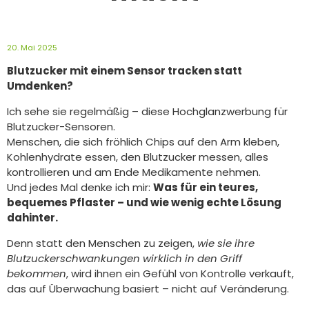
20. Mai 2025
Blutzucker mit einem Sensor tracken statt
Umdenken?
Ich sehe sie regelmäßig – diese Hochglanzwerbung für
Blutzucker-Sensoren.
Menschen, die sich fröhlich Chips auf den Arm kleben,
Kohlenhydrate essen, den Blutzucker messen, alles
kontrollieren und am Ende Medikamente nehmen.
Und jedes Mal denke ich mir:
Was für ein teures,
bequemes Pflaster – und wie wenig echte Lösung
dahinter.
Denn statt den Menschen zu zeigen,
wie sie ihre
Blutzuckerschwankungen wirklich in den Griff
bekommen
, wird ihnen ein Gefühl von Kontrolle verkauft,
das auf Überwachung basiert – nicht auf Veränderung.