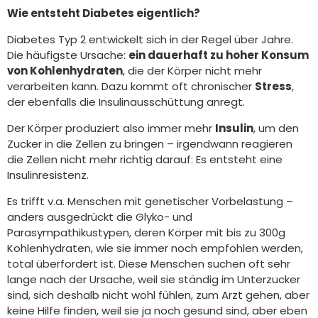
Wie entsteht Diabetes eigentlich?
Diabetes Typ 2 entwickelt sich in der Regel über Jahre.
Die häufigste Ursache:
ein dauerhaft zu hoher Konsum
von Kohlenhydraten
, die der Körper nicht mehr
verarbeiten kann. Dazu kommt oft chronischer
Stress
,
der ebenfalls die Insulinausschüttung anregt.
Der Körper produziert also immer mehr
Insulin
, um den
Zucker in die Zellen zu bringen – irgendwann reagieren
die Zellen nicht mehr richtig darauf: Es entsteht eine
Insulinresistenz.
Es trifft v.a. Menschen mit genetischer Vorbelastung –
anders ausgedrückt die Glyko- und
Parasympathikustypen, deren Körper mit bis zu 300g
Kohlenhydraten, wie sie immer noch empfohlen werden,
total überfordert ist. Diese Menschen suchen oft sehr
lange nach der Ursache, weil sie ständig im Unterzucker
sind, sich deshalb nicht wohl fühlen, zum Arzt gehen, aber
keine Hilfe finden, weil sie ja noch gesund sind, aber eben