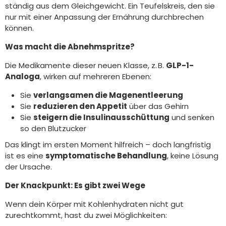
ständig aus dem Gleichgewicht. Ein Teufelskreis, den sie
nur mit einer Anpassung der Ernährung durchbrechen
können.
Was macht die Abnehmspritze?
Die Medikamente dieser neuen Klasse, z. B.
GLP-1-
Analoga
, wirken auf mehreren Ebenen:
Sie
verlangsamen die Magenentleerung
Sie
reduzieren den Appetit
über das Gehirn
Sie
steigern die Insulinausschüttung
und senken
so den Blutzucker
Das klingt im ersten Moment hilfreich – doch langfristig
ist es eine
symptomatische Behandlung
, keine Lösung
der Ursache.
Der Knackpunkt: Es gibt zwei Wege
Wenn dein Körper mit Kohlenhydraten nicht gut
zurechtkommt, hast du zwei Möglichkeiten: