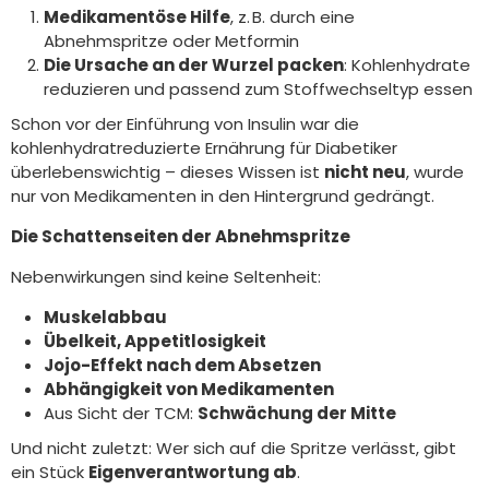
Medikamentöse Hilfe
, z. B. durch eine
Abnehmspritze oder Metformin
Die Ursache an der Wurzel packen
: Kohlenhydrate
reduzieren und passend zum Stoffwechseltyp essen
Schon vor der Einführung von Insulin war die
kohlenhydratreduzierte Ernährung für Diabetiker
überlebenswichtig – dieses Wissen ist
nicht neu
, wurde
nur von Medikamenten in den Hintergrund gedrängt.
Die Schattenseiten der Abnehmspritze
Nebenwirkungen sind keine Seltenheit:
Muskelabbau
Übelkeit, Appetitlosigkeit
Jojo-Effekt nach dem Absetzen
Abhängigkeit von Medikamenten
Aus Sicht der TCM:
Schwächung der Mitte
Und nicht zuletzt: Wer sich auf die Spritze verlässt, gibt
ein Stück
Eigenverantwortung ab
.