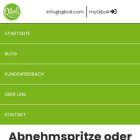
info@qiboli.com
myQiboli
STARTSEITE
BLOG
KUNDENFEEDBACK
ÜBER UNS
KONTAKT
Abnehmspritze oder